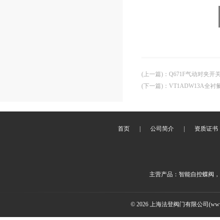
(上一篇)
：
Q671F气动对夹
(下一篇)
：
VT1ADW13A全
首页
|
公司简介
|
资质证书
主营产品：智能自控蝶阀，
© 2026 上海法登阀门有限公司(www.v