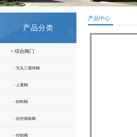
产品中心
产品分类
+ 综合阀门
- 无头三通球阀
- 上展阀
- 卸料阀
- 自控插板阀
- 控制阀