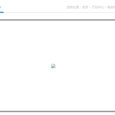
心
您的位置：
首页
>
产品中心
>
电动