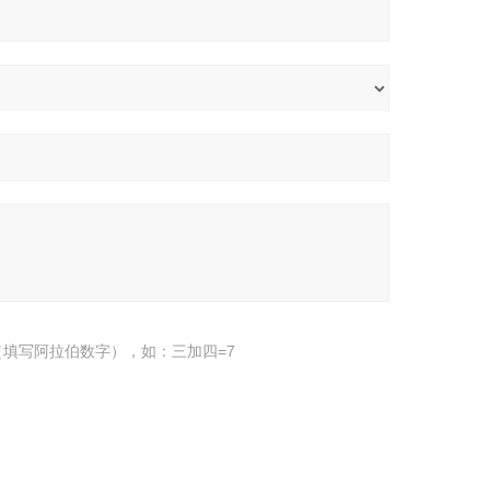
填写阿拉伯数字），如：三加四=7