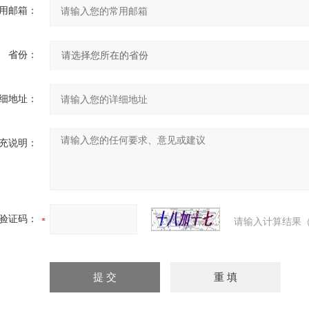
用邮箱：
省份：
细地址：
充说明：
验证码：
请输入计算结果（