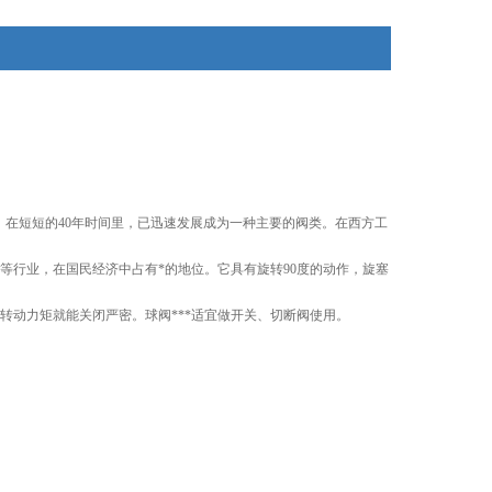
断改进，在短短的40年时间里，已迅速发展成为一种主要的阀类。在西方工
等行业，在国民经济中占有*的地位。它具有旋转90度的动作，旋塞
转动力矩就能关闭严密。球阀***适宜做开关、切断阀使用。