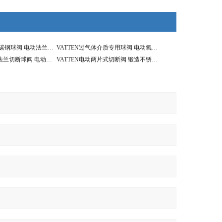
VATTEN电动防爆碳钢球阀 电动法兰排气球阀
VATTEN过气体介质专用球阀 电动氧气专用球阀
VATTEN电动O型法兰切断球阀 电动开关氧气球阀
VATTEN电动两片式切断阀 锻造不锈钢电动球阀