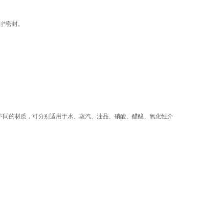
到*密封。
双相钢陶瓷等选用不同的材质，可分别适用于水、蒸汽、油品、硝酸、醋酸、氧化性介