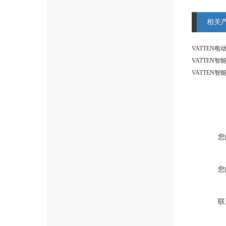
相关
您
您
联