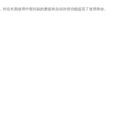
，对在长期使用中密封副的磨损有自动补偿功能提高了使用寿命。