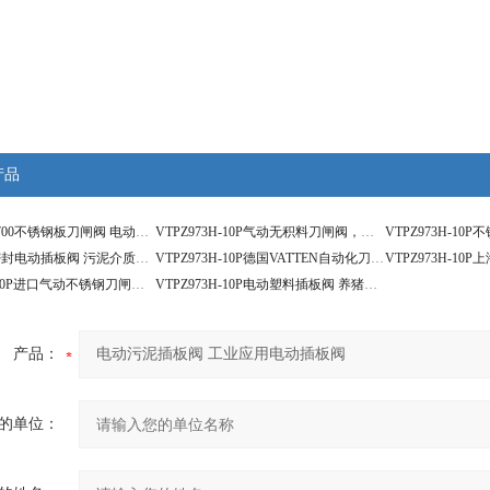
产品
VATTENDN700不锈钢板刀闸阀 电动化工插板阀
VTPZ973H-10P气动无积料刀闸阀，不锈钢气动插板阀
VATTEN硬密封电动插板阀 污泥介质专用刀闸阀
VTPZ973H-10P德国VATTEN自动化刀闸阀系列 无积料刀闸阀
VTPZ973H-10P进口气动不锈钢刀闸阀 气动泥浆刀闸阀
VTPZ973H-10P电动塑料插板阀 养猪场专用电动刀闸阀
产品：
的单位：