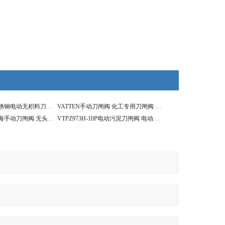
VTPZ973H-10P不锈钢电动无积料刀闸阀，电动污泥切断阀
VATTEN手动刀闸阀 化工专用刀闸阀 无积料刀闸阀
VTPZ973H-10P上海手动刀闸阀 无头法兰刀闸阀 德国VATTEN
VTPZ973H-10P电动污泥刀闸阀 电动刀闸阀 电动污泥切断阀