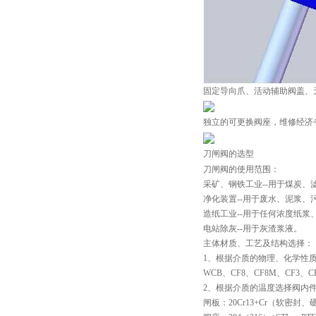
固定导向爪、活动辅助阀盖、
独立的可更换阀座，维修经济
刀闸阀的选型
刀闸阀的使用范围：
采矿、钢铁工业--用于煤炭、
净化装置--用于废水、泥浆、
造纸工业--用于任何浓度纸浆
电站除灰--用于灰渣浆液。
主体材质、工艺及结构选择：
1、根据介质的物理、化学性
WCB、CF8、CF8M、CF3、C
2、根据介质的温度选择阀内
闸板：20Cr13+Cr（软密封、