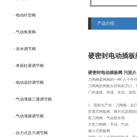
- 电动针型阀
产品介绍
- 气动角座阀
- 浓水调节阀
硬密封电动插板
- 单座柱塞调节阀
硬密封电动插板阀 污泥
刀闸阀是闸阀的一种, 八十
- 电动温控调节阀
刀闸阀的闸板头部有斜刃口，
厂的选煤、排渣、水泥、造纸
- 气动薄膜三通调节阀
1、现有生产的：刀闸阀：全
穿透式闸板阀：两片式及两段
- 气动薄膜调节阀
双刀闸阀：气动双作用
方形刀闸阀：手动、气动
漏斗式闸板阀
- 自力式压力调节阀