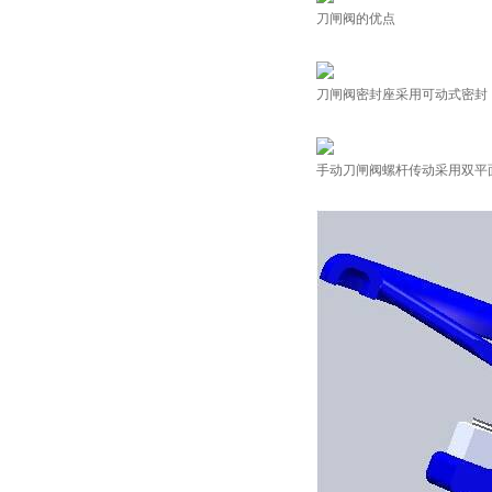
刀闸阀的优点
刀闸阀密封座采用可动式密封
手动刀闸阀螺杆传动采用双平