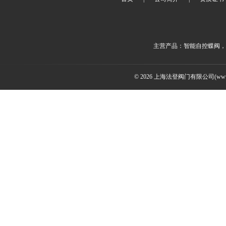
主营产品：智能自控蝶阀，
© 2026 上海法登阀门有限公司(www.v