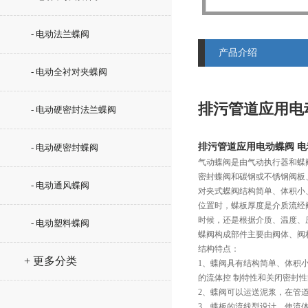
- 电动法兰蝶阀
产品介绍
- 电动全衬对夹蝶阀
排污管道应用电
- 电动硬密封法兰蝶阀
排污管道应用电动蝶阀 
- 电动硬密封蝶阀
气动蝶阀是由气动执行器和蝶
密封蝶阀和碳钢或不锈钢阀板
- 电动通风蝶阀
对夹式蝶阀结构简单、体积小
位置时，蝶板厚度是介质流经
时候，还是根据介质、温度、
- 电动塑料蝶阀
蝶阀构成部件主要由阀体、阀
结构特点：
+ 更多分类
1、蝶阀具有结构简单、体积
的流体控 制特性和关闭密封
2、蝶阀可以运送泥浆，在管
3、蝶板的流线型设计，使流