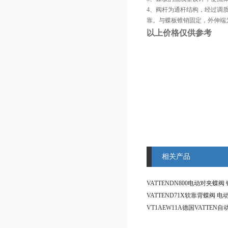
4、阀杆为通杆结构，经过调
靠。与蝶板锥销固定，外伸端
以上价格仅供参考
相关产品