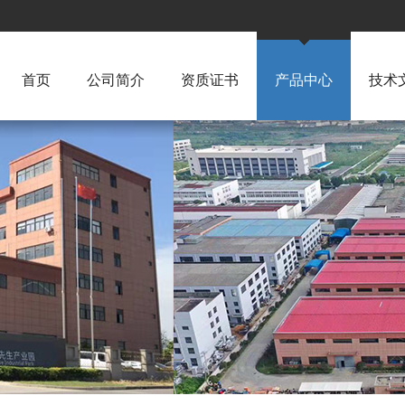
首页
公司简介
资质证书
产品中心
技术