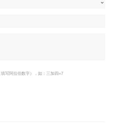
填写阿拉伯数字），如：三加四=7