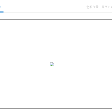
心
您的位置：
首页
>