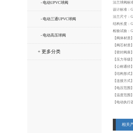
- 电动UPVC球阀
法兰球阀标
设计标准：GB/T1
法兰尺寸：GB/T
- 电动三通UPVC球阀
结构长度：GB/T1
检验试验：GB/T1
- 电动高压球阀
【阀体材质】：
【阀芯材质】：
+ 更多分类
【密封阀座】
【压力等级】：1
【公称通径】：
【结构形式】
【连接方式
【电压范围】：AC
【温度范围】：P
【电动执行
相关