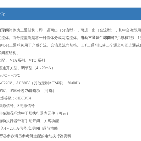
介绍
兰球阀
阀体为三通结构，即一进两出（分流型），两进一出（合流型），其中合流型用
度流体。而分流型则是将一种流体分成两路流体。
电动三通法兰球阀
可为L形和T形，L
Q945F)三通球阀用于介质分流、合流及流向切换。T形三通可以使三个通道相互连
四阀座结构。
配： VTA系列、VTQ 系列
普通开关型、调节型（4～20mA）
30℃～+70℃
220V、AC380V（其他定制AC24等） 50/60Hz
P67、IP68可选 功能选项 （可选）
爆等级：dⅡBT3/T4
有源信号、S无源信号
 可在潮湿环境中干燥执行器内元件（可选）
 电动执行器带有手动开阀、关阀功能
输入4～20mA信号,实现阀门调节功能
执行器参数请另参考所选配的电动执行器资料.