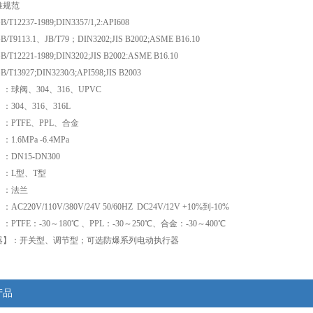
准规范
2237-1989;DIN3357/1,2:API608
9113.1、JB/T79；DIN3202;JIS B2002;ASME B16.10
2221-1989;DIN3202;JIS B2002:ASME B16.10
3927;DIN3230/3;API598;JIS B2003
球阀、304、316、UPVC
304、316、316L
：PTFE、PPL、合金
.6MPa -6.4MPa
DN15-DN300
：L型、T型
】：法兰
220V/110V/380V/24V 50/60HZ DC24V/12V +10%到-10%
TFE：-30～180℃ 、PPL：-30～250℃、合金：-30～400℃
器】：开关型、调节型；可选防爆系列电动执行器
产品