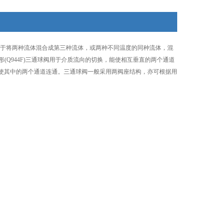
于将两种流体混合成第三种流体，或两种不同温度的同种流体，混
形(Q944F)三通球阀用于介质流向的切换，能使相互垂直的两个通道
通或使其中的两个通道连通。三通球阀一般采用两阀座结构，亦可根据用