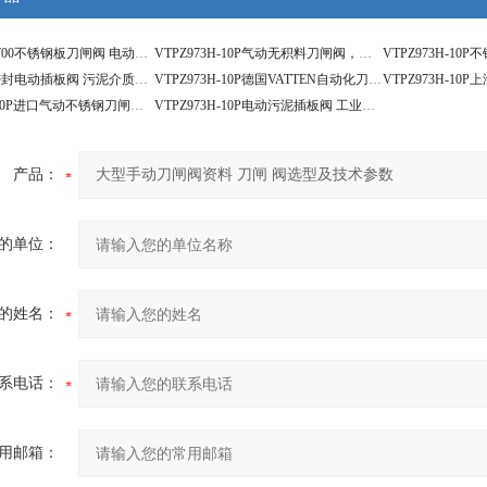
VATTENDN700不锈钢板刀闸阀 电动化工插板阀
VTPZ973H-10P气动无积料刀闸阀，不锈钢气动插板阀
VATTEN硬密封电动插板阀 污泥介质专用刀闸阀
VTPZ973H-10P德国VATTEN自动化刀闸阀系列 无积料刀闸阀
VTPZ973H-10P进口气动不锈钢刀闸阀 气动泥浆刀闸阀
VTPZ973H-10P电动污泥插板阀 工业应用电动插板阀
产品：
的单位：
的姓名：
系电话：
用邮箱：