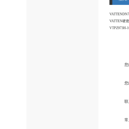
您
您
联
常