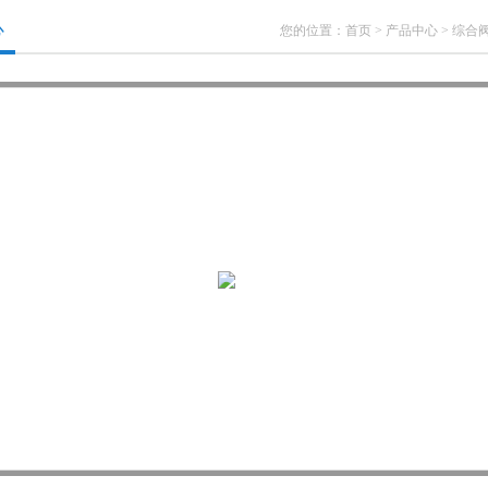
心
您的位置：
首页
>
产品中心
>
综合