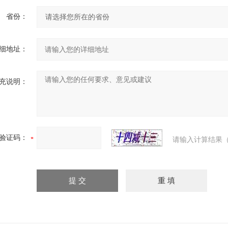
省份：
细地址：
充说明：
验证码：
请输入计算结果（