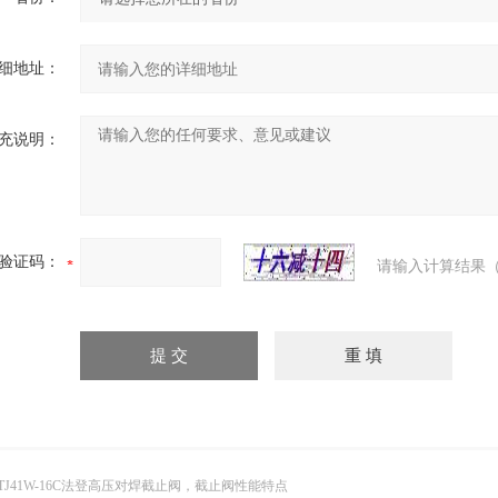
细地址：
充说明：
验证码：
请输入计算结果（
TJ41W-16C法登高压对焊截止阀，截止阀性能特点