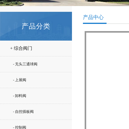
产品中心
产品分类
+ 综合阀门
- 无头三通球阀
- 上展阀
- 卸料阀
- 自控插板阀
- 控制阀