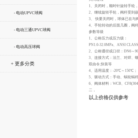
1、关闭时，顺时针旋转手轮
2、继续旋转手轮，阀杆受到嵌
- 电动UPVC球阀
3、 快要关闭时，球体已在与
4、手轮转动的后面几圈，阀
- 电动三通UPVC球阀
参数等级
1、公称压力或压力级：
PN1.0-32.0MPa、ANSI CLASS
- 电动高压球阀
2、公称通径或口径：DN6～900、
3、连接方式：法兰、对焊、螺
+ 更多分类
双由令,快装等
4、适用温度：-20℃～150℃；
5、驱动方式：手动、蜗轮蜗
6、阀体材料：WCB、CF8(30
二，
以上价格仅供参考