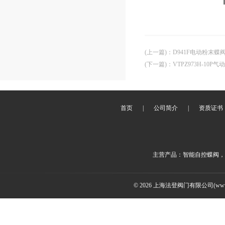
(上一篇)
：
D941F电动粉末
(下一篇)
：
VTPZ973H-1
首页
|
公司简介
|
资质证书
主营产品：智能自控蝶阀，
© 2026 上海法登阀门有限公司(www.v