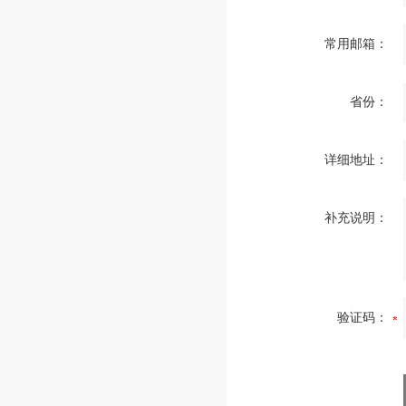
常用邮箱：
省份：
详细地址：
补充说明：
验证码：