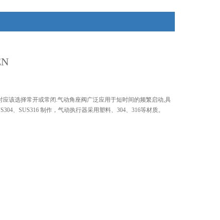
EN
时应该选择常开或常闭.气动角座阀广泛应用于短时间的频繁启动,具
4、SUS316 制作，气动执行器采用塑料、304、316等材质。