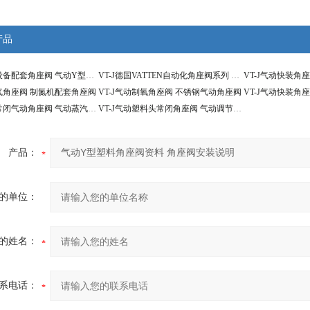
产品
VT-J空压机设备配套角座阀 气动Y型直角阀
VT-J德国VATTEN自动化角座阀系列 气动Y型角座阀
氮气角座阀 制氮机配套角座阀
VT-J气动制氧角座阀 不锈钢气动角座阀
VT-J单作用常闭气动角座阀 气动蒸汽角座阀
VT-J气动塑料头常闭角座阀 气动调节角座阀
产品：
的单位：
的姓名：
系电话：