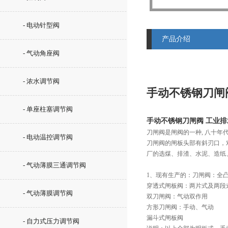
- 电动针型阀
产品介绍
- 气动角座阀
- 浓水调节阀
手动不锈钢刀闸
- 单座柱塞调节阀
手动不锈钢刀闸阀 工业
刀闸阀是闸阀的一种, 八十
- 电动温控调节阀
刀闸阀的闸板头部有斜刃口，
厂的选煤、排渣、水泥、造纸
- 气动薄膜三通调节阀
1、现有生产的：刀闸阀：全
穿透式闸板阀：两片式及两段
- 气动薄膜调节阀
双刀闸阀：气动双作用
方形刀闸阀：手动、气动
漏斗式闸板阀
- 自力式压力调节阀