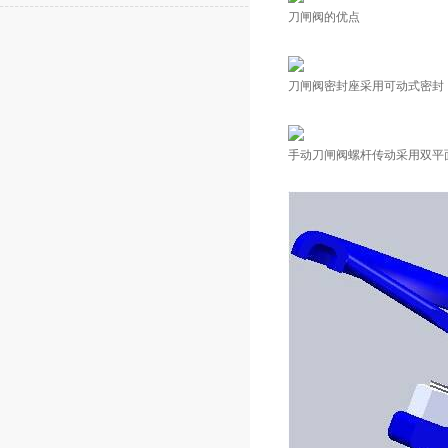
刀闸阀的优点
刀闸阀密封座采用可动式密封
手动刀闸阀螺杆传动采用双平