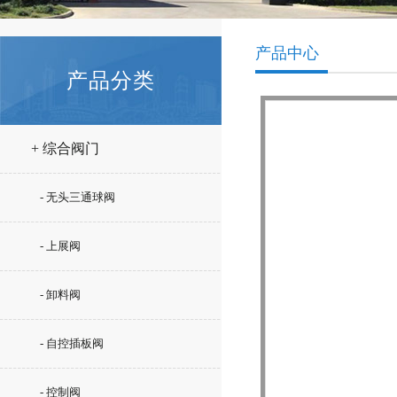
产品中心
产品分类
+ 综合阀门
- 无头三通球阀
- 上展阀
- 卸料阀
- 自控插板阀
- 控制阀