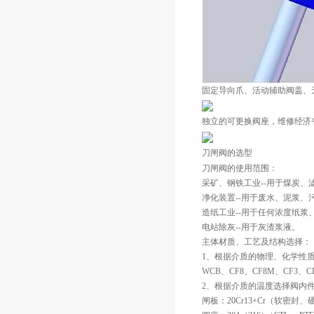
固定导向爪、活动辅助阀盖、
独立的可更换阀座，维修经济
刀闸阀的选型
刀闸阀的使用范围：
采矿、钢铁工业--用于煤炭、
净化装置--用于废水、泥浆、
造纸工业--用于任何浓度纸浆
电站除灰--用于灰渣浆液。
主体材质、工艺及结构选择：
1、根据介质的物理、化学性
WCB、CF8、CF8M、CF3、C
2、根据介质的温度选择阀内
闸板：20Cr13+Cr（软密封、