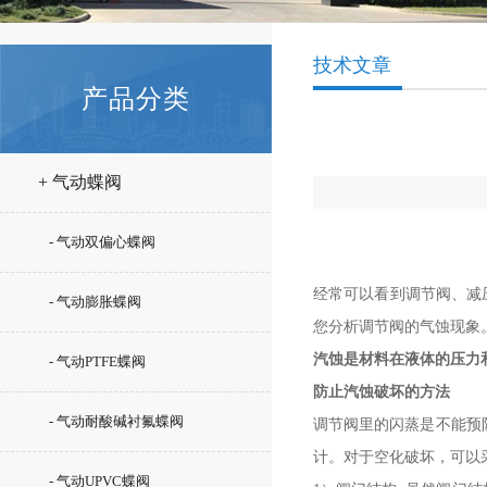
技术文章
产品分类
+ 气动蝶阀
- 气动双偏心蝶阀
经常可以看到调节阀、减
- 气动膨胀蝶阀
您分析调节阀的气蚀现象
汽蚀是材料在液体的压力
- 气动PTFE蝶阀
防止汽蚀破坏的方法
- 气动耐酸碱衬氟蝶阀
调节阀里的闪蒸是不能预
计。对于空化破坏，可以
- 气动UPVC蝶阀