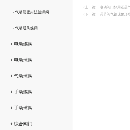
(上一篇)
：
电动阀门好用还是
- 气动硬密封法兰蝶阀
(下一篇)
：
调节阀气蚀现象形
- 气动通风蝶阀
+ 电动蝶阀
+ 电动球阀
+ 气动球阀
+ 手动蝶阀
+ 手动球阀
+ 综合阀门