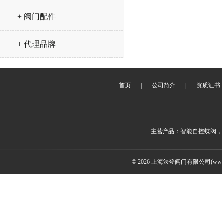
+ 阀门配件
+ 代理品牌
首页
|
公司简介
|
资质证书
主营产品：智能自控蝶阀，
© 2026 上海法登阀门有限公司(www.v