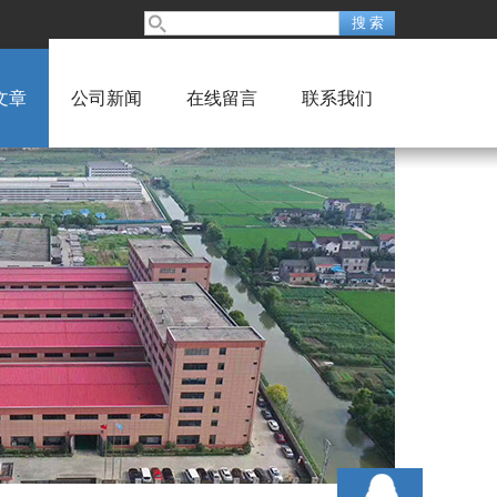
文章
公司新闻
在线留言
联系我们