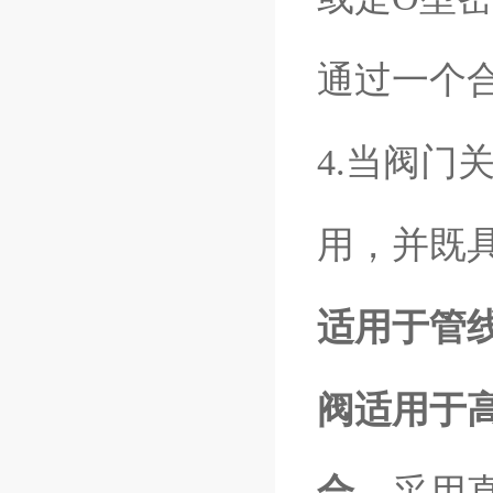
通过一个
4.当阀
用，并既
适用于管
阀适用于
合。
采用