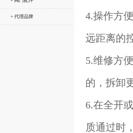
+ 阀门配件
4.操作方
+ 代理品牌
远距离
5.维修
的，拆卸
6.在全
质通过时