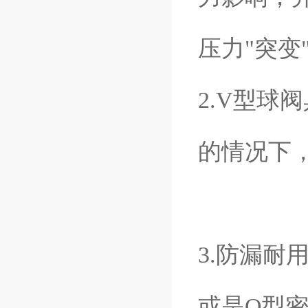
压力"突
2.V型球
的情况下
3.防漏耐
或是O型