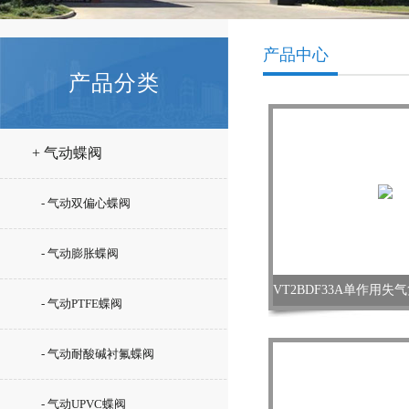
产品中心
产品分类
+ 气动蝶阀
- 气动双偏心蝶阀
- 气动膨胀蝶阀
- 气动PTFE蝶阀
- 气动耐酸碱衬氟蝶阀
- 气动UPVC蝶阀