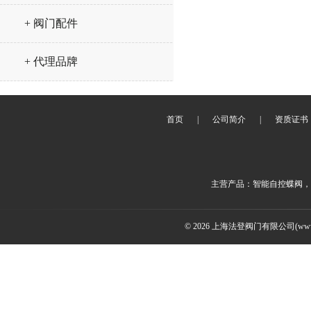
+ 阀门配件
+ 代理品牌
首页
|
公司简介
|
资质证书
主营产品：智能自控蝶阀，
© 2026 上海法登阀门有限公司(www.v