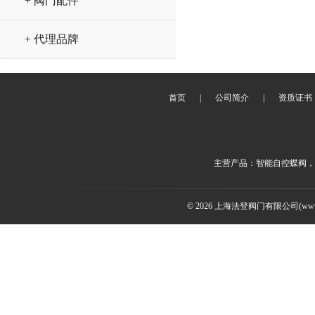
+ 阀门配件
+ 代理品牌
首页
|
公司简介
|
资质证书
主营产品：智能自控蝶阀，
© 2026 上海法登阀门有限公司(www.v