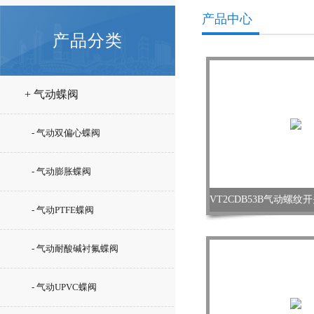
产品中心
产品分类
+ 气动蝶阀
- 气动双偏心蝶阀
- 气动膨胀蝶阀
- 气动PTFE蝶阀
- 气动耐酸碱衬氟蝶阀
- 气动UPVC蝶阀