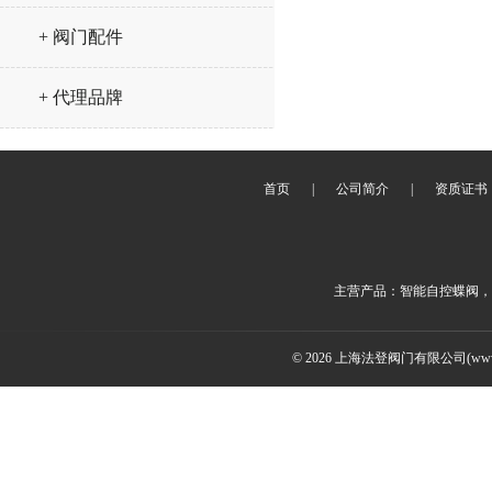
+ 阀门配件
+ 代理品牌
首页
|
公司简介
|
资质证书
主营产品：智能自控蝶阀，
© 2026 上海法登阀门有限公司(www.v