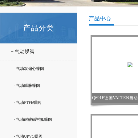
产品中心
产品分类
+ 气动蝶阀
- 气动双偏心蝶阀
- 气动膨胀蝶阀
- 气动PTFE蝶阀
- 气动耐酸碱衬氟蝶阀
- 气动UPVC蝶阀