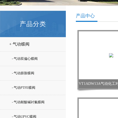
产品中心
产品分类
+ 气动蝶阀
- 气动双偏心蝶阀
- 气动膨胀蝶阀
- 气动PTFE蝶阀
- 气动耐酸碱衬氟蝶阀
- 气动UPVC蝶阀