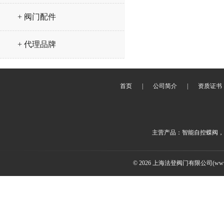
+ 阀门配件
+ 代理品牌
首页
|
公司简介
|
资质证书
主营产品：智能自控蝶阀，
© 2026 上海法登阀门有限公司(www.v