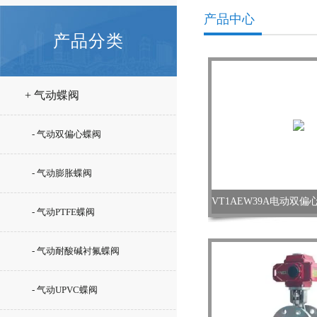
产品中心
产品分类
+ 气动蝶阀
- 气动双偏心蝶阀
- 气动膨胀蝶阀
- 气动PTFE蝶阀
- 气动耐酸碱衬氟蝶阀
- 气动UPVC蝶阀