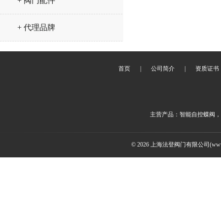
+ 阀门配件
+ 代理品牌
首页
|
公司简介
|
资质证书
主营产品：智能自控蝶阀，
© 2026 上海法登阀门有限公司(www.v